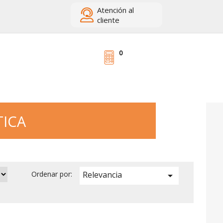
Atención
al
cliente
0
ICA
Relevancia
Ordenar por:
