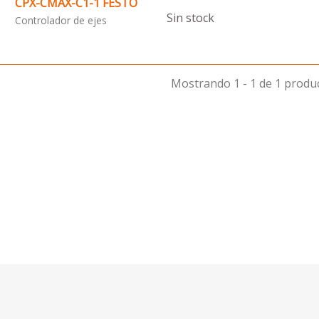
CPX-CMAX-C1-1 FESTO
Sin stock
Controlador de ejes
Mostrando 1 - 1 de 1 produ