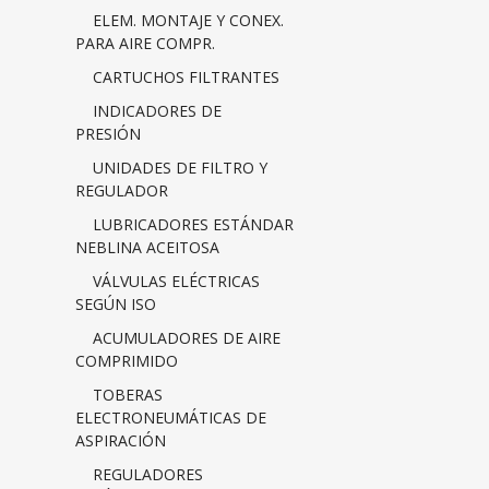
ELEM. MONTAJE Y CONEX.
PARA AIRE COMPR.
CARTUCHOS FILTRANTES
INDICADORES DE
PRESIÓN
UNIDADES DE FILTRO Y
REGULADOR
LUBRICADORES ESTÁNDAR
NEBLINA ACEITOSA
VÁLVULAS ELÉCTRICAS
SEGÚN ISO
ACUMULADORES DE AIRE
COMPRIMIDO
TOBERAS
ELECTRONEUMÁTICAS DE
ASPIRACIÓN
REGULADORES