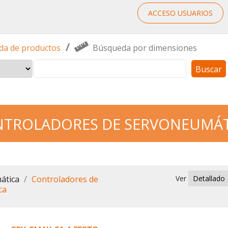
ACCESO USUARIOS
/
a de productos
Búsqueda por dimensiones
Buscar
TROLADORES DE SERVONEUMÁT
ática
Controladores de
Ver
ca