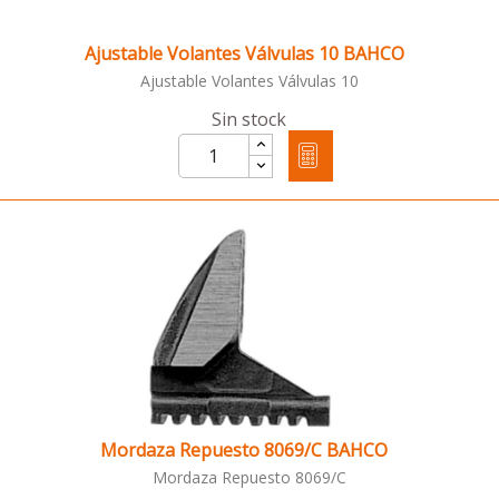
Ajustable Volantes Válvulas 10 BAHCO
Ajustable Volantes Válvulas 10
Sin stock
Mordaza Repuesto 8069/C BAHCO
Mordaza Repuesto 8069/C