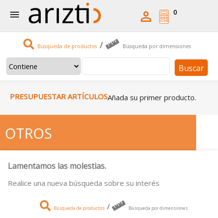
0


/
Búsqueda de productos
Búsqueda por dimensiones
Buscar
PRESUPUESTAR ARTÍCULOS
Añada su primer producto.
OTROS
Lamentamos las molestias.
Realice una nueva búsqueda sobre su interés
/
Búsqueda de productos
Búsqueda por dimensiones