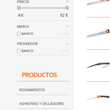
PRECIO
4
€
92
€
MARCA
BAHCO
22
PROVEEDOR
BAHCO
22
PRODUCTOS
RODAMIENTOS
ADHESIVOS Y SELLADORES