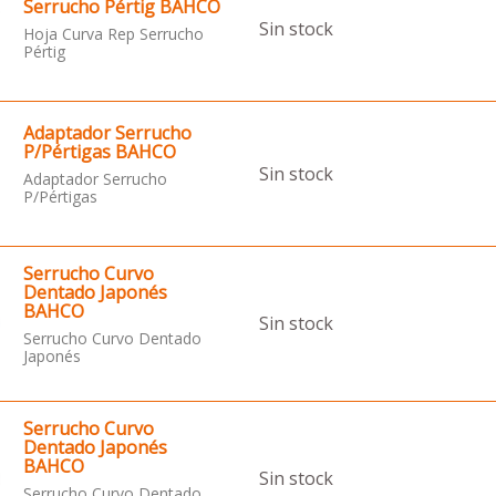
Serrucho Pértig BAHCO
Sin stock
Hoja Curva Rep Serrucho
Pértig
Adaptador Serrucho
P/Pértigas BAHCO
Sin stock
Adaptador Serrucho
P/Pértigas
Serrucho Curvo
Dentado Japonés
BAHCO
Sin stock
Serrucho Curvo Dentado
Japonés
Serrucho Curvo
Dentado Japonés
BAHCO
Sin stock
Serrucho Curvo Dentado