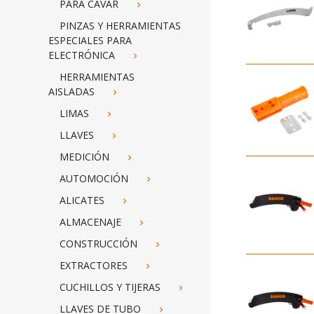
PARA CAVAR

PINZAS Y HERRAMIENTAS
ESPECIALES PARA
ELECTRÓNICA

HERRAMIENTAS
AISLADAS

LIMAS

LLAVES

MEDICIÓN

AUTOMOCIÓN

ALICATES

ALMACENAJE

CONSTRUCCIÓN

EXTRACTORES

CUCHILLOS Y TIJERAS

LLAVES DE TUBO
