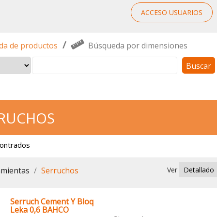
ACCESO USUARIOS
/
a de productos
Búsqueda por dimensiones
Buscar
RRUCHOS
contrados
amientas
Serruchos
Ver
Serruch Cement Y Bloq
Leka 0,6 BAHCO