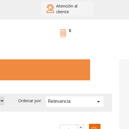
Atención
al
cliente
0
Relevancia
Ordenar por:
