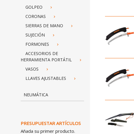
GOLPEO

CORONAS

SIERRAS DE MANO

SUJECIÓN

FORMONES

ACCESORIOS DE
HERRAMIENTA PORTÁTIL

VASOS

LLAVES AJUSTABLES

NEUMÁTICA
PRESUPUESTAR ARTÍCULOS
Añada su primer producto.