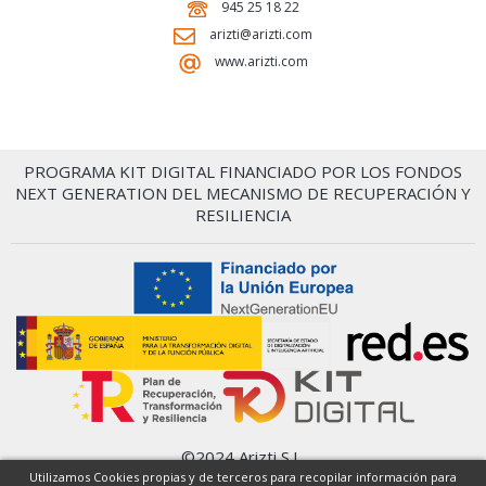
945 25 18 22
arizti@arizti.com
www.arizti.com
PROGRAMA KIT DIGITAL FINANCIADO POR LOS FONDOS
NEXT GENERATION DEL MECANISMO DE RECUPERACIÓN Y
RESILIENCIA
©2024 Arizti S.L.
Condiciones Generales
Utilizamos Cookies propias y de terceros para recopilar información para