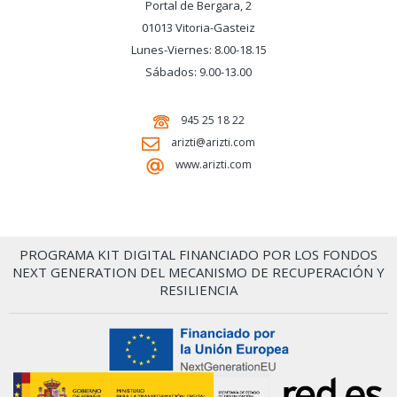
Portal de Bergara, 2
01013 Vitoria-Gasteiz
Lunes-Viernes: 8.00-18.15
Sábados: 9.00-13.00
945 25 18 22
arizti@arizti.com
www.arizti.com
PROGRAMA KIT DIGITAL FINANCIADO POR LOS FONDOS
NEXT GENERATION DEL MECANISMO DE RECUPERACIÓN Y
RESILIENCIA