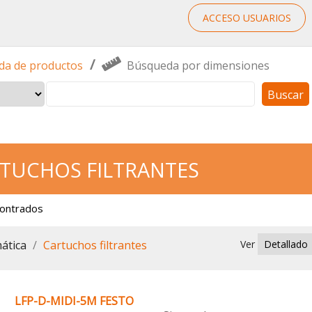
ACCESO USUARIOS
/
a de productos
Búsqueda por dimensiones
Buscar
TUCHOS FILTRANTES
contrados
ática
Cartuchos filtrantes
Ver
LFP-D-MIDI-5M FESTO