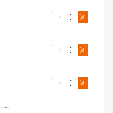
uctos