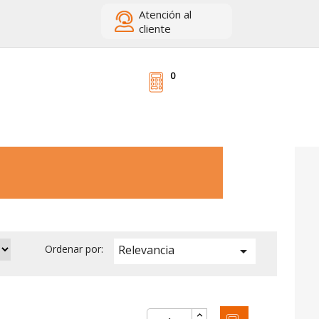
Atención
al
cliente
0
Relevancia
Ordenar por:
