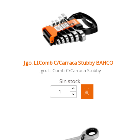
Jgo. Ll.Comb C/Carraca Stubby BAHCO
Jgo. Ll.Comb C/Carraca Stubby
Sin stock