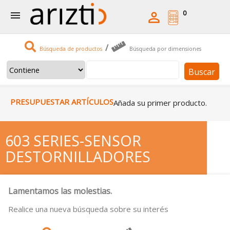
0


/
Búsqueda de productos
Búsqueda por dimensiones
Buscar
PRESUPUESTAR ARTÍCULOS
Añada su primer producto.
603 SERIES-SENSOR
DESTORNILLADORES
Lamentamos las molestias.
Realice una nueva búsqueda sobre su interés