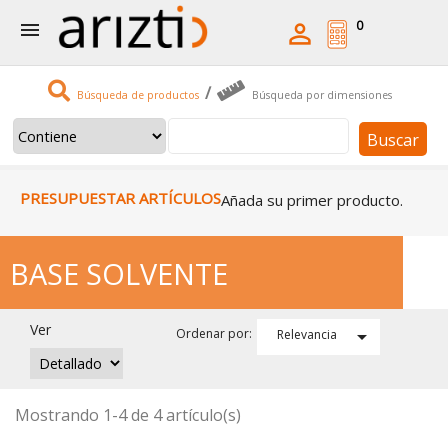
0


/
Búsqueda de productos
Búsqueda por dimensiones
Buscar
PRESUPUESTAR ARTÍCULOS
Añada su primer producto.
BASE SOLVENTE
Ver

Ordenar por:
Relevancia
Mostrando 1-4 de 4 artículo(s)