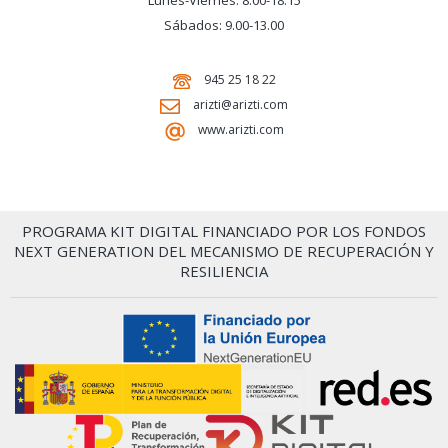
Lunes-Viernes: 8.00-18.15
Sábados: 9.00-13.00
945 25 18 22
arizti@arizti.com
www.arizti.com
PROGRAMA KIT DIGITAL FINANCIADO POR LOS FONDOS
NEXT GENERATION DEL MECANISMO DE RECUPERACIÓN Y
RESILIENCIA