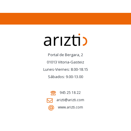
Portal de Bergara, 2
01013 Vitoria-Gasteiz
Lunes-Viernes: 8.00-18.15
Sábados: 9.00-13.00
945 25 18 22
arizti@arizti.com
www.arizti.com