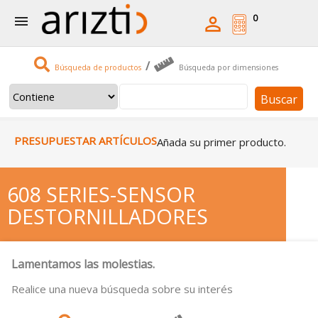
0


/
Búsqueda de productos
Búsqueda por dimensiones
Buscar
PRESUPUESTAR ARTÍCULOS
Añada su primer producto.
608 SERIES-SENSOR
DESTORNILLADORES
Lamentamos las molestias.
Realice una nueva búsqueda sobre su interés