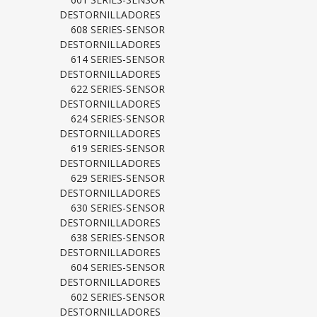
DESTORNILLADORES
608 SERIES-SENSOR
DESTORNILLADORES
614 SERIES-SENSOR
DESTORNILLADORES
622 SERIES-SENSOR
DESTORNILLADORES
624 SERIES-SENSOR
DESTORNILLADORES
619 SERIES-SENSOR
DESTORNILLADORES
629 SERIES-SENSOR
DESTORNILLADORES
630 SERIES-SENSOR
DESTORNILLADORES
638 SERIES-SENSOR
DESTORNILLADORES
604 SERIES-SENSOR
DESTORNILLADORES
602 SERIES-SENSOR
DESTORNILLADORES