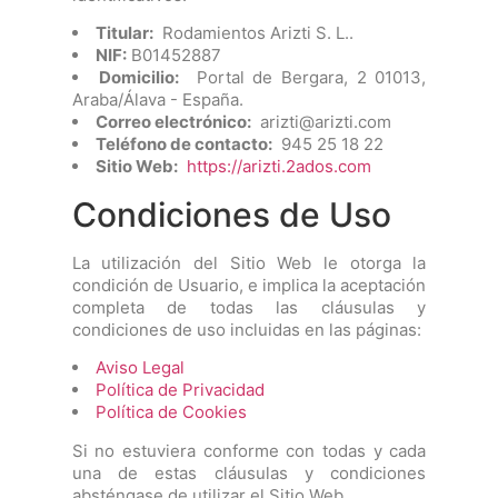
Titular:
Rodamientos Arizti S. L..
NIF:
B01452887
Domicilio:
Portal de Bergara, 2 01013,
Araba/Álava - España.
Correo electrónico:
arizti@arizti.com
Teléfono de contacto:
945 25 18 22
Sitio Web:
https://arizti.2ados.com
Condiciones de Uso
La utilización del Sitio Web le otorga la
condición de Usuario, e implica la aceptación
completa de todas las cláusulas y
condiciones de uso incluidas en las páginas:
Aviso Legal
Política de Privacidad
Política de Cookies
Si no estuviera conforme con todas y cada
una de estas cláusulas y condiciones
absténgase de utilizar el Sitio Web.