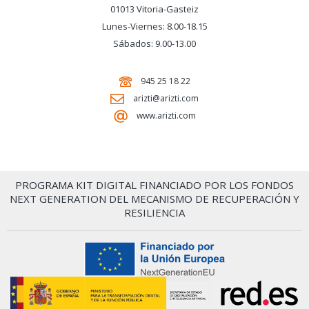
01013 Vitoria-Gasteiz
Lunes-Viernes: 8.00-18.15
Sábados: 9.00-13.00
945 25 18 22
arizti@arizti.com
www.arizti.com
PROGRAMA KIT DIGITAL FINANCIADO POR LOS FONDOS
NEXT GENERATION DEL MECANISMO DE RECUPERACIÓN Y
RESILIENCIA