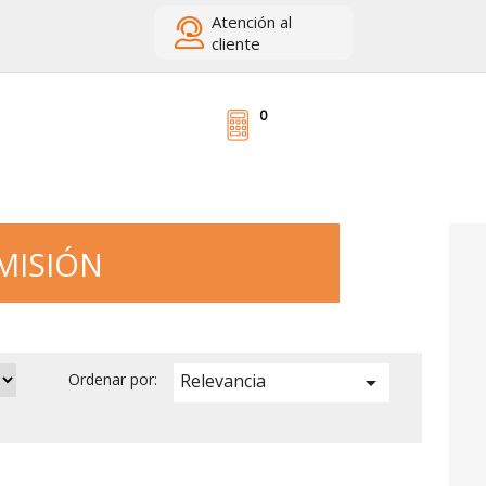
Atención
al
cliente
0
MISIÓN
Relevancia
Ordenar por:
