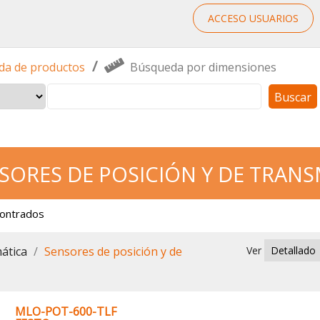
ACCESO USUARIOS
/
a de productos
Búsqueda por dimensiones
Buscar
SORES DE POSICIÓN Y DE TRANS
contrados
ática
Sensores de posición y de
Ver
MLO-POT-600-TLF