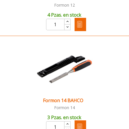
Formon 12
4 Pzas. en stock
Formon 14 BAHCO
Formon 14
3 Pzas. en stock