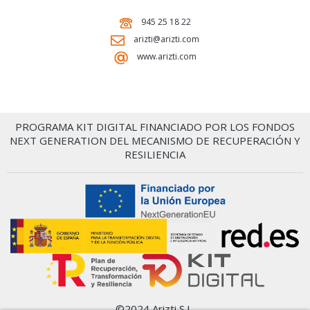
945 25 18 22
arizti@arizti.com
www.arizti.com
PROGRAMA KIT DIGITAL FINANCIADO POR LOS FONDOS
NEXT GENERATION DEL MECANISMO DE RECUPERACIÓN Y
RESILIENCIA
©2024 Arizti S.L.