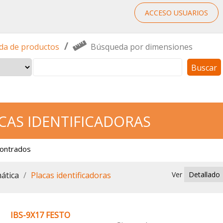
ACCESO USUARIOS
/
a de productos
Búsqueda por dimensiones
Buscar
CAS IDENTIFICADORAS
contrados
ática
Placas identificadoras
Ver
IBS-9X17 FESTO