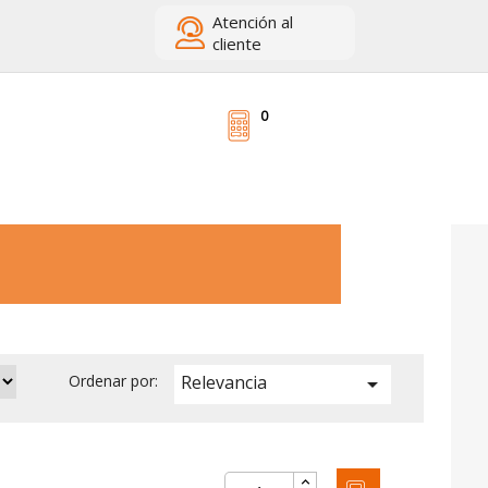
Atención
al
cliente
0
Relevancia
Ordenar por:
