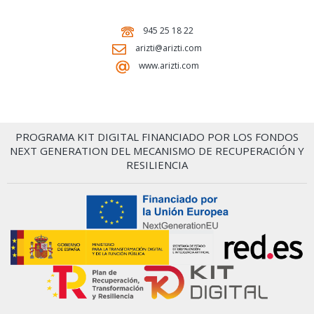
945 25 18 22
arizti@arizti.com
www.arizti.com
PROGRAMA KIT DIGITAL FINANCIADO POR LOS FONDOS
NEXT GENERATION DEL MECANISMO DE RECUPERACIÓN Y
RESILIENCIA